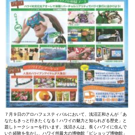
７月９日のアロハフェスティバルにおいて、浅沼正和さんが「あ
なたもきっと行きたくなる！ハワイの魅力と知られざる歴史」と
題しトークショーを行います。浅沼さんは、長くハワイに住んで
いた経験を生かし、ハワイ州最大の博物館「ビショップ博物館」