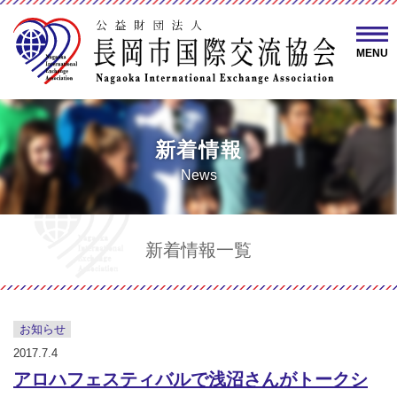
MENU
新着情報
News
新着情報一覧
お知らせ
2017.7.4
アロハフェスティバルで浅沼さんがトークシ