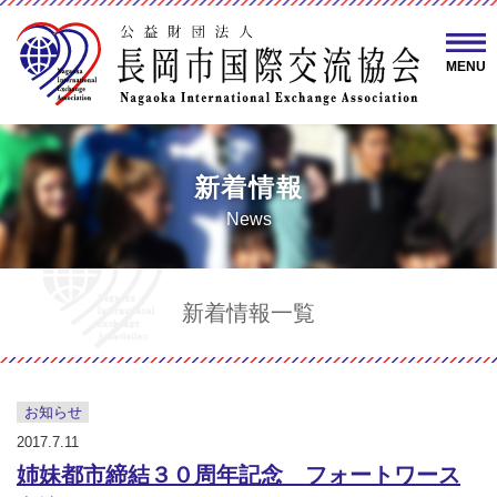
MENU
新着情報
News
新着情報一覧
お知らせ
2017.7.11
姉妹都市締結３０周年記念 フォートワース