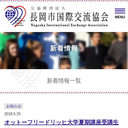
MENU
新着情報
News
新着情報一覧
お知らせ
2018.5.25
オットーフリードリッヒ大学夏期講座受講生