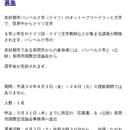
募集
友好都市バンベルク市（ドイツ）のオットーフリードリッヒ大学
で、世界中からドイツ文学
を学ぶ学生やドイツ語・ドイツ文学教師などが集まる講座が開催
されます。バンベルク市の
友好都市である長岡市からの参加者には、バンベルク市と（公
財）長岡市国際交流協会から
奨学金が支給されます。
期間：平成３０年８月３日（金）～２８日（火）※渡航期間では
ありません。
人数：１名
申込：５月３１日（木）までに所定の「応募書」を（公財）長岡
市国際交流協会事務局へ提出
選考試験：６月２日（土）午前９時３０分から 会場：ながお