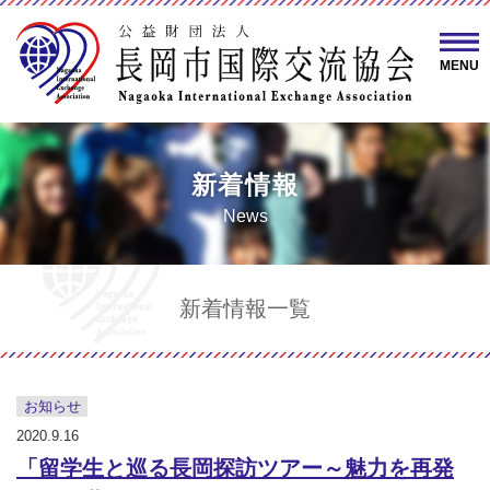
MENU
新着情報
News
新着情報一覧
お知らせ
2020.9.16
「留学生と巡る長岡探訪ツアー～魅力を再発