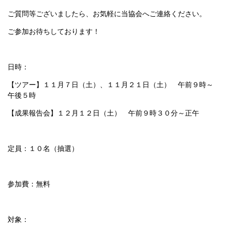
ご質問等ございましたら、お気軽に当協会へご連絡ください。
ご参加お待ちしております！
日時：
【ツアー】１１月７日（土）、１１月２１日（土） 午前９時～
午後５時
【成果報告会】１２月１２日（土） 午前９時３０分～正午
定員：１０名（抽選）
参加費：無料
対象：