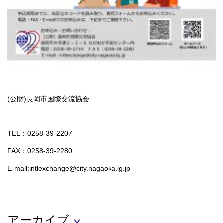
(公財)長岡市国際交流協会
TEL：0258-39-2207
FAX：0258-39-2280
E-mail:intlexchange@city.nagaoka.lg.jp
アーカイブ