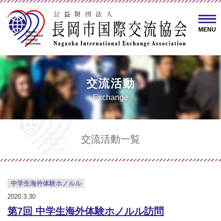
MENU
交流活動
Exchange
交流活動一覧
中学生海外体験ホノルル
2020.3.30
第7回 中学生海外体験ホノルル訪問