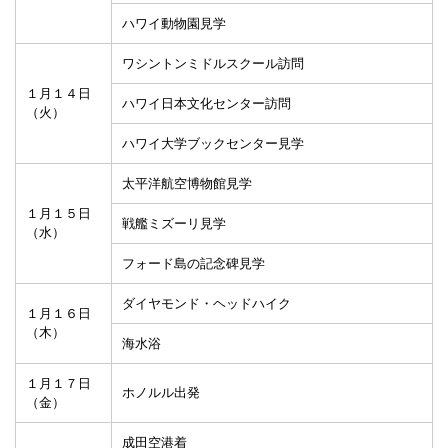
ハワイ動物園見学
ワシントンミドルスクール訪問
１月１４日
ハワイ日本文化センター訪問
（火）
ハワイ大学ブックセンター見学
太平洋航空博物館見学
１月１５日
戦艦ミズーリ見学
（水）
フォード島の記念碑見学
ダイヤモンド・ヘッドハイク
１月１６日
（木）
海水浴
１月１７日
ホノルル出発
（金）
成田空港着