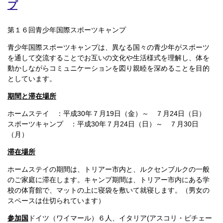
プ
第１６回青少年国際スポーツキャンプ
青少年国際スポーツキャンプは、異なる国々の青少年がスポーツ
を通して交流することでお互いの文化や生活様式を理解し、体を
動かしながらコミュニケーションを図り親睦を深めることを目的
としています。
期間と滞在場所
ホームステイ ：平成30年７月19日（金）～ ７月24日（日）
スポーツキャンプ ：平成30年７月24日（日）～ ７月30日
（月）
滞在場所
ホームステイの期間は、トリアー市内と、ルクセンブルクの一般
のご家庭に滞在します。キャンプ期間は、トリアー市内にある学
校の体育館で、マットの上に寝袋を敷いて就寝します。（男女の
スペースは仕切られています）
参加国
ドイツ（ワイマール）６人、イタリア(アスコリ・ピチェー