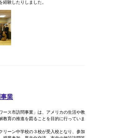
を経験したりしました。
問事業
ワース市訪問事業」は、アメリカの生活や教
解教育の推進を図ることを目的に行っていま
クリーン中学校の３校が受入校となり、参加
、授業参加、異文化交流、市内の施設訪問等