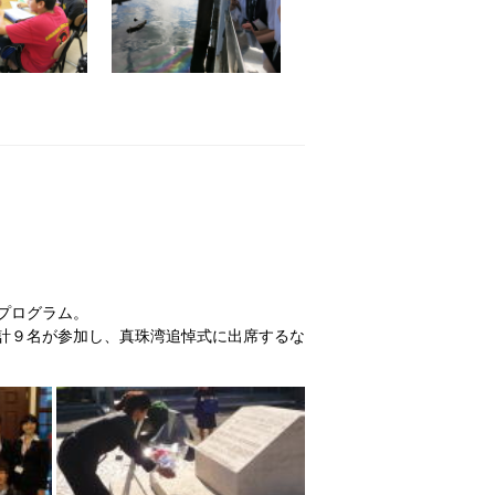
プログラム。
計９名が参加し、真珠湾追悼式に出席するな