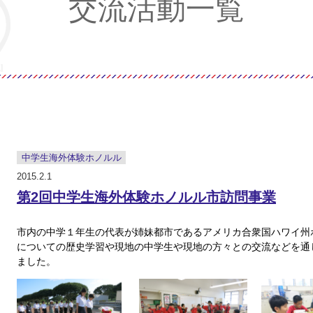
交流活動一覧
中学生海外体験ホノルル
2015.2.1
第2回中学生海外体験ホノルル市訪問事業
市内の中学１年生の代表が姉妹都市であるアメリカ合衆国ハワイ州
についての歴史学習や現地の中学生や現地の方々との交流などを通
ました。