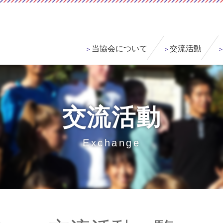
当協会について
交流活動
交流活動
Exchange