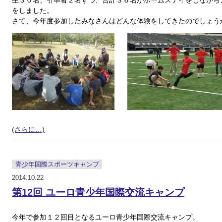
をしました。
さて、今年度参加したみなさんはどんな体験をしてきたのでしょう
(さらに…)
青少年国際スポーツキャンプ
2014.10.22
第12回 ユーロ青少年国際交流キャンプ
今年で参加１２回目となるユーロ青少年国際交流キャンプ。