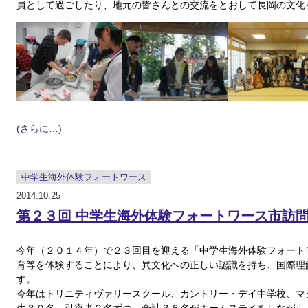
員として過ごしたり、地元の皆さんとの交流をとおして長岡の文化
(さらに…)
中学生海外体験フォートワース
2014.10.25
第２３回 中学生海外体験フォートワース市訪
今年（２０１４年）で２３回目を迎える「中学生海外体験フォート
育等を体験することにより、異文化への正しい認識を持ち、国際理
す。
今年はトリニティヴァリースクール、カントリー・デイ中学校、マ
生３０名、引率者２名ずつ、合計３６名がホームステイをしながら