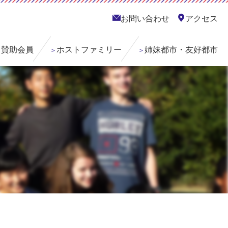
お問い合わせ
アクセス
賛助会員
ホストファミリー
姉妹都市・友好都市