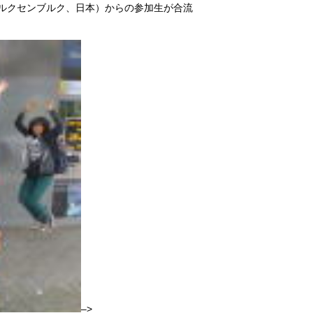
ルクセンブルク、日本）からの参加生が合流
–>