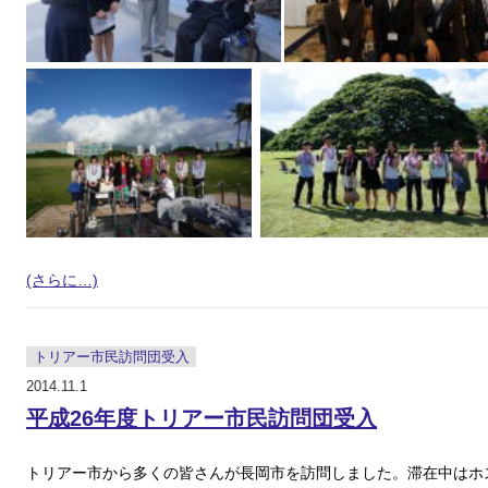
(さらに…)
トリアー市民訪問団受入
2014.11.1
平成26年度トリアー市民訪問団受入
トリアー市から多くの皆さんが長岡市を訪問しました。滞在中はホ