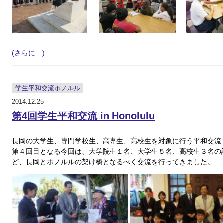
(さらに…)
学生平和交流ホノルル
2014.12.25
第4回学生平和交流 in Honolulu
長岡の大学生、専門学校生、高専生、高校生を対象に行う平和交流
第４回目となる今回は、大学院生１名、大学生５名、高校生３名の
ど、長岡とホノルルの架け橋となるべく交流を行ってきました。