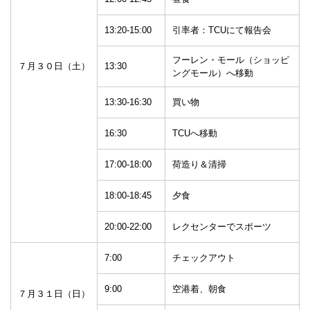
13:20-15:00
引率者：TCUにて報告会
フーレン・モール（ショッピ
７月３０日（土）
13:30
ングモール）へ移動
13:30-16:30
買い物
16:30
TCUへ移動
17:00-18:00
荷造り＆清掃
18:00-18:45
夕食
20:00-22:00
レクセンターでスポーツ
7:00
チェックアウト
9:00
空港着、朝食
７月３１日（日）