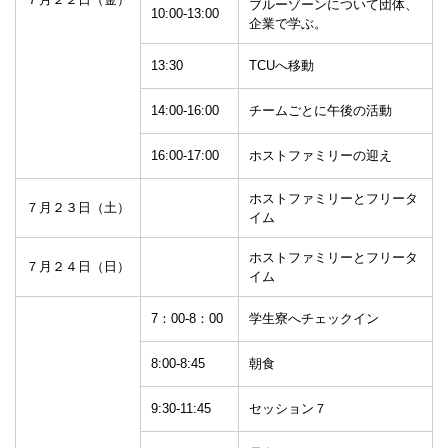
ブルーゾーンについて団体、
10:00-13:00
企業で学ぶ。
13:30
TCUへ移動
14:00-16:00
チームごとに午後の活動
16:00-17:00
ホストファミリーの迎え
ホストファミリーとフリータ
７月２３日（土）
イム
ホストファミリーとフリータ
７月２４日（日）
イム
7：00-8：00
学生寮へチェックイン
8:00-8:45
朝食
9:30-11:45
セッション７