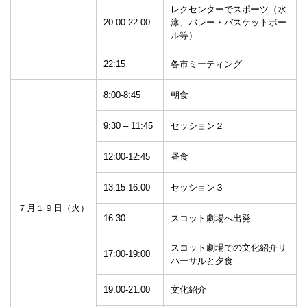
レクセンターでスポーツ（水
20:00-22:00
泳、バレー・バスケットボー
ル等）
22:15
各市ミーティング
8:00-8:45
朝食
9:30 – 11:45
セッション２
12:00-12:45
昼食
13:15-16:00
セッション３
７月１９日（火）
16:30
スコット劇場へ出発
スコット劇場での文化紹介リ
17:00-19:00
ハーサルと夕食
19:00-21:00
文化紹介