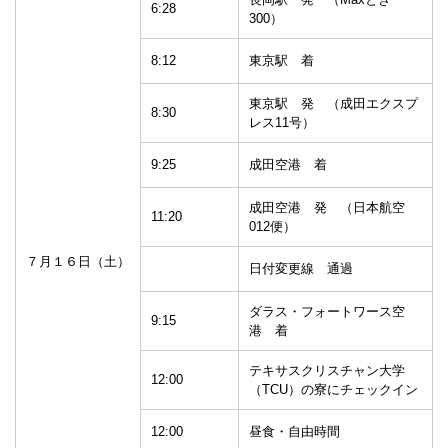
6:28
300）
8:12
東京駅 着
東京駅 発 （成田エクスプ
8:30
レス11号）
9:25
成田空港 着
成田空港 発 （日本航空
11:20
012便）
７月１６日（土）
日付変更線 通過
ダラス・フォートワース空
9:15
港 着
テキサスクリスチャン大学
12:00
（TCU）の寮にチェックイン
12:00
昼食・自由時間