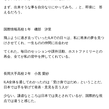
まず、出来そうな事を自分なりにやってみろ。」と、即座に 答
えるだろう。
国際情報高校１年 磯部 汐里
飛ぶように過ぎ去っていったILAでの日々は、私に将来の夢を見つ
けさせてくれ、一生ものの仲間に出会わせ
てくれた。毎日のセッションや課外活動、ホストファミリーとの
再会、全てが私の背中を押してくれている。
長岡大手高校２年 小黒 愛紗
ILA全体を通してわかったのは「受け身ではだめ」ということだ。
日本では手を挙げて発表・意見を言う人が
少ない。謙虚なところは日本では美とされているが、国際的な視
点では違うと感じた。