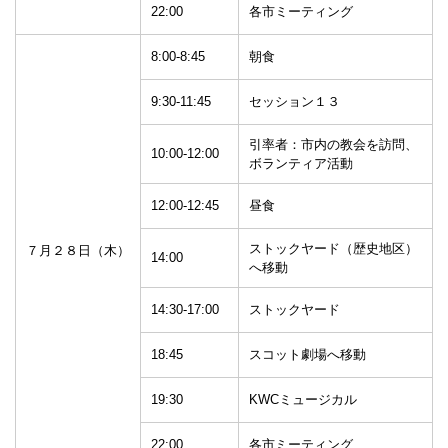
22:00
各市ミーティング
8:00-8:45
朝食
9:30-11:45
セッション１３
引率者：市内の教会を訪問、
10:00-12:00
ボランティア活動
12:00-12:45
昼食
ストックヤード（歴史地区）
７月２８日（木）
14:00
へ移動
14:30-17:00
ストックヤード
18:45
スコット劇場へ移動
19:30
KWCミュージカル
22:00
各市ミーティング