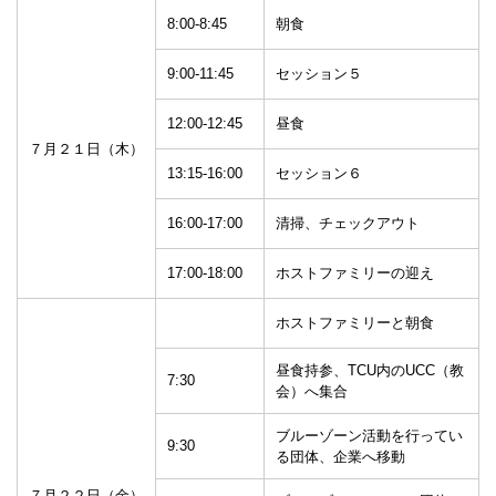
8:00-8:45
朝食
9:00-11:45
セッション５
12:00-12:45
昼食
７月２１日（木）
13:15-16:00
セッション６
16:00-17:00
清掃、チェックアウト
17:00-18:00
ホストファミリーの迎え
ホストファミリーと朝食
昼食持参、TCU内のUCC（教
7:30
会）へ集合
ブルーゾーン活動を行ってい
9:30
る団体、企業へ移動
７月２２日（金）