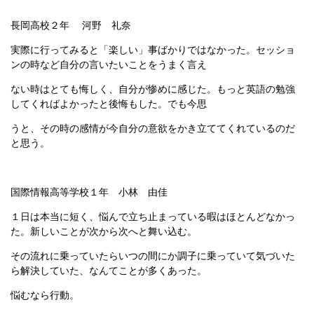
長岡高校２年 河野 礼奈
実際に行ってみると「楽しい」事ばかりではなかった。セッショ
ンの時など自分の言いたいことをうまく言え
ない時はとても悔しく、自分が惨めに感じた。もっと英語の勉強
してくればよかったと後悔もした。でも今思
うと、その時の感情が今自分の意欲をかき立ててくれているのだ
と思う。
国際情報高等学校１年 小林 由佳
１日は本当に短く、悩んで立ち止まっている暇はほとんどなかっ
た。新しいことが次から次へと舞い込む。
その流れに乗っていたらいつの間にか調子に乗っていて気づいた
ら解決していた、なんてことが多くあった。
悩むなら行動。