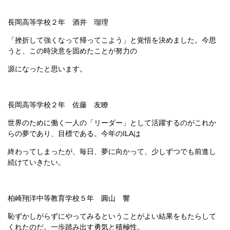
長岡高等学校２年 酒井 瑠理
「挫折して強くなって帰ってこよう」と覚悟を決めました。今思
うと、この時決意を固めたことが努力の
源になったと思います。
長岡高等学校２年 佐藤 友瞭
世界のために働く一人の「リーダー」として活躍するのがこれか
らの夢であり、目標である。今年のILAは
終わってしまったが、毎日、夢に向かって、少しずつでも前進し
続けていきたい。
柏崎翔洋中等教育学校５年 圓山 響
恥ずかしがらずにやってみるということがよい結果をもたらして
くれたのだ。一歩踏み出す勇気と積極性。