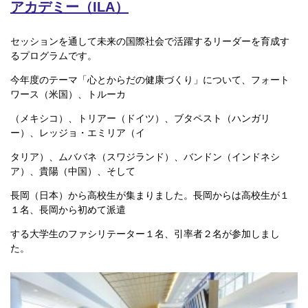
アカデミー（ILA）
セッションを通して未来の国際社会で活躍するリーダーを育成す
るプログラムです。
今年度のテーマ「心とからだの健康づくり」について、フォート
ワース（米国）、トルーカ
（メキシコ）、トリアー（ドイツ）、ブタペスト（ハンガリ
ー）、レッジョ・エミリア（イ
タリア）、ムババネ（スワジランド）、バンドン（インドネシ
ア）、貴陽（中国）、そして
長岡（日本）から高校生が集まりました。長岡からは高校生が１
１名、長岡から初めて派遣
する大学生のファシリテーター１名、引率者２名が参加しまし
た。