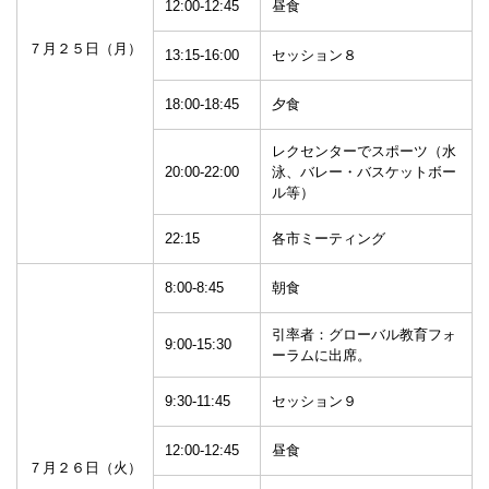
12:00-12:45
昼食
７月２５日（月）
13:15-16:00
セッション８
18:00-18:45
夕食
レクセンターでスポーツ（水
20:00-22:00
泳、バレー・バスケットボー
ル等）
22:15
各市ミーティング
8:00-8:45
朝食
引率者：グローバル教育フォ
9:00-15:30
ーラムに出席。
9:30-11:45
セッション９
12:00-12:45
昼食
７月２６日（火）