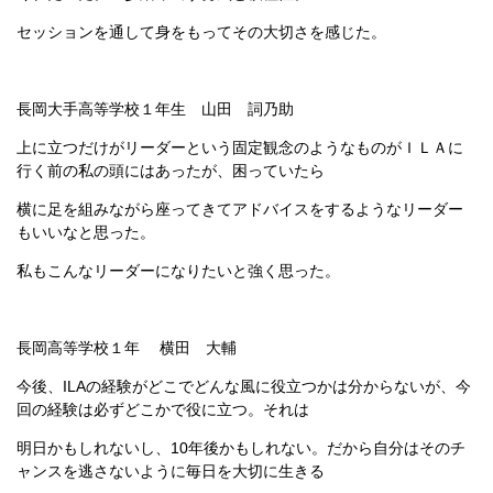
セッションを通して身をもってその大切さを感じた。
長岡大手高等学校１年生 山田 詞乃助
上に立つだけがリーダーという固定観念のようなものがＩＬＡに
行く前の私の頭にはあったが、困っていたら
横に足を組みながら座ってきてアドバイスをするようなリーダー
もいいなと思った。
私もこんなリーダーになりたいと強く思った。
長岡高等学校１年 横田 大輔
今後、ILAの経験がどこでどんな風に役立つかは分からないが、今
回の経験は必ずどこかで役に立つ。それは
明日かもしれないし、10年後かもしれない。だから自分はそのチ
ャンスを逃さないように毎日を大切に生きる