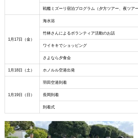
戦艦ミズーリ宿泊プログラム（夕方ツアー、夜ツア
海水浴
竹林さんによるボランティア活動のお話
1月17日（金）
ワイキキでショッピング
さよなら夕食会
1月18日（土）
ホノルル空港出発
羽田空港到着
1月19日（日）
長岡到着
到着式