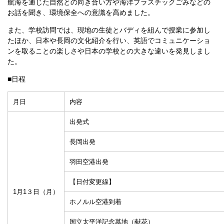
航海を通じた自然との向き合い方や海洋プラスチックごみなどの
お話を聞き、環境保全への意識を高めました。
また、学校訪問では、現地の生徒とバディを組んで授業に参加し
たほか、日本や長岡の文化紹介を行い、英語でコミュニケーショ
ンを取ることの楽しさや日本の学校との大きな違いを発見しまし
た。
■日程
月日
内容
出発式
長岡出発
羽田空港出発
【日付変更線】
1月1３日（月）
ホノルル空港到着
国立太平洋記念墓地（献花）