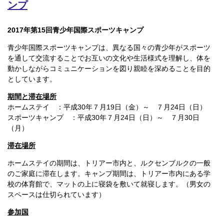
ンプ
2017
年第
15
回青少年国際スポーツキャンプ
青少年国際スポーツキャンプは、異なる国々の青少年がスポーツ
を通して交流することでお互いの文化や生活様式を理解し、体を
動かしながらコミュニケーションを図り親睦を深めることを目的
としています。
期間と滞在場所
ホームステイ ：平成30年７月19日（金）～ ７月24日（日）
スポーツキャンプ ：平成30年７月24日（日）～ ７月30日
（月）
滞在場所
ホームステイの期間は、トリアー市内と、ルクセンブルクの一般
のご家庭に滞在します。キャンプ期間は、トリアー市内にある学
校の体育館で、マットの上に寝袋を敷いて就寝します。（男女の
スペースは仕切られています）
参加国