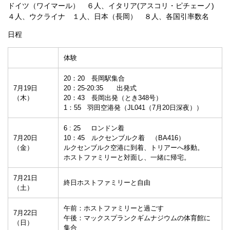
ドイツ（ワイマール） ６人、イタリア(アスコリ・ピチェーノ)
４人、ウクライナ １人、日本（長岡） ８人、各国引率数名
日程
体験
20：20 長岡駅集合
7月19日
20：25-20:35 出発式
（木）
20：43 長岡出発（とき348号）
1：55 羽田空港発（JL041（7月20日深夜））
6 : 25 ロンドン着
7月20日
10：45 ルクセンブルク着 （BA416）
（金）
ルクセンブルク空港に到着、トリアーへ移動。
ホストファミリーと対面し、一緒に帰宅。
7月21日
終日ホストファミリーと自由
（土）
午前：ホストファミリーと過ごす
7月22日
午後：マックスプランクギムナジウムの体育館に
（日）
集合