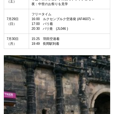
（土）
夜：中世のお祭りを見学
フリータイム
7月29日
16:00 ルクセンブルク空港発 (AF4607) ～
（日）
17:00 パリ着
20:30 パリ発 (JL046 )
7月30日
15:25 羽田空港着
（月）
19:49 長岡駅到着