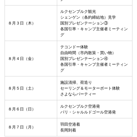
ルクセンブルク観光
シェンゲン（条約締結地）見学
８月３日（木）
国別プレゼンテーション③
各国引率・キャンプ主催者ミーティン
グ
テコンドー体験
自由時間（市内散策・買い物）
８月４日（金）
国別プレゼンテーション④
各国引率・キャンプ主催者ミーティン
グ
施設清掃、荷造り
８月５日（土）
セーリング＆モーターボート体験
さよならパーティー
ルクセンブルク空港発
８月６日（日）
パリ・シャルルドゴール空港発
羽田空港着
８月７日（月）
長岡到着