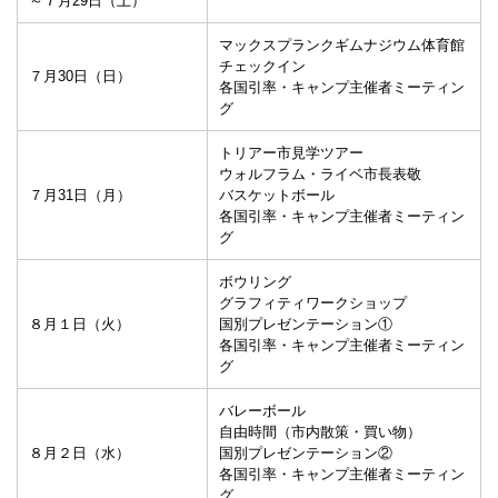
～７月29日（土）
マックスプランクギムナジウム体育館
チェックイン
７月30日（日）
各国引率・キャンプ主催者ミーティン
グ
トリアー市見学ツアー
ウォルフラム・ライベ市長表敬
７月31日（月）
バスケットボール
各国引率・キャンプ主催者ミーティン
グ
ボウリング
グラフィティワークショップ
８月１日（火）
国別プレゼンテーション①
各国引率・キャンプ主催者ミーティン
グ
バレーボール
自由時間（市内散策・買い物）
８月２日（水）
国別プレゼンテーション②
各国引率・キャンプ主催者ミーティン
グ