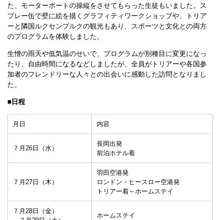
た、モーターボートの操縦をさせてもらった生徒もいました。ス
プレー缶で壁に絵を描くグラフィティワークショップや、トリア
ーと隣国ルクセンブルクの観光もあり、スポーツと文化との両方
のプログラムを体験しました。
生憎の雨天や低気温のせいで、プログラムが別種目に変更になっ
たり、自由時間になるなどしましたが、全員がトリアーや各国参
加者のフレンドリーな人々との出会いに感動した訪問となりまし
た。
■日程
月日
内容
長岡出発
７月26日（水）
前泊ホテル着
羽田空港発
７月27日（木）
ロンドン・ヒースロー空港発
トリアー着～ホームステイ
７月28日（金）
ホームステイ