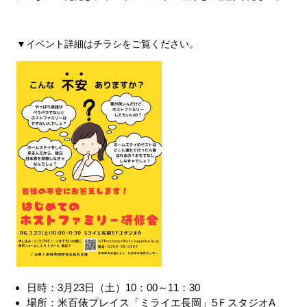
▼イベント詳細はチラシをご覧ください。
日時：3月23日（土）10：00～11：30
場所：米百俵プレイス「ミライエ長岡」5ＦスタジオA