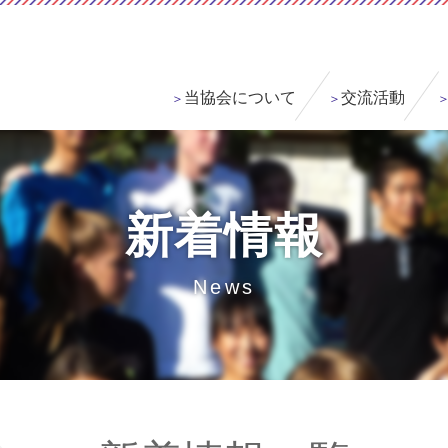
当協会について
交流活動
新着情報
News