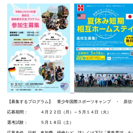
【募集するプログラム】 青少年国際スポーツキャンプ ・ 原信
応募期間： ４月２２日（月）～５月１４日（火）
選考試験： ５月１８日（土）
応募条件、日程、参加費、研修など、詳しくは下記「募集要項」を