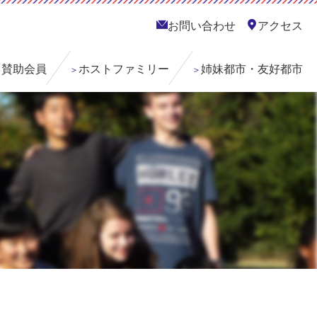
お問い合わせ
アクセス
賛助会員
ホストファミリー
姉妹都市・友好都市