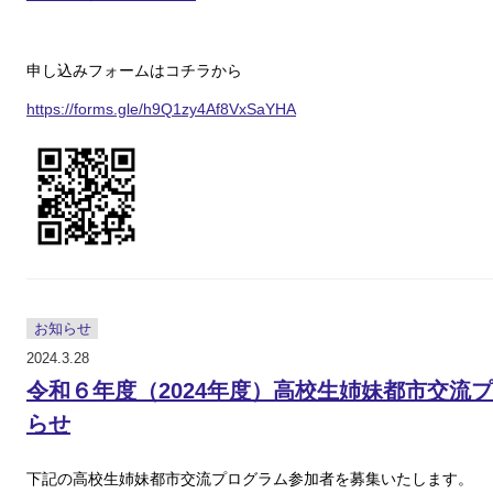
申し込みフォームはコチラから
https://forms.gle/h9Q1zy4Af8VxSaYHA
お知らせ
2024.3.28
令和６年度（2024年度）高校生姉妹都市交流
らせ
下記の高校生姉妹都市交流プログラム参加者を募集いたします。