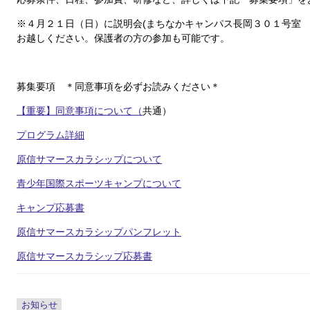
※４月２１日（日）に説明会(まちなかキャンパス長岡３０１号室 
お越しください。保護者の方の参加も可能です。
募集要項 ＊同意事項を必ずお読みください＊
【重要】同意事項について（
共通）
プログラム詳細
原信サマースカラシップについて
青少年国際スポーツキャンプについて
キャンプ応募書
原信サマースカラシップパンフレット
原信サマースカラシップ応募書
お知らせ